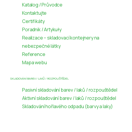
Katalog / Průvodce
Kontaktujte
Certifikáty
Poradnik / Artykuły
Realizace – skladovací kontejnery na
nebezpečné látky
Reference
Mapa webu
SKLADOVÁNÍ BAREV / LAKŮ / ROZPOUŠTĚDEL
Pasivní skladování barev / laků / rozpouštědel
Aktivní skladování barev / laků / rozpouštědel
Skladování hořlavého odpadu (barvy a laky)