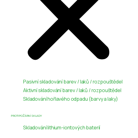
Pasivní skladování barev / laků / rozpouštědel
Aktivní skladování barev / laků / rozpouštědel
Skladování hořlavého odpadu (barvy a laky)
PROTIPOŽÁRNÍ SKLADY
Skladování lithium-iontových baterií