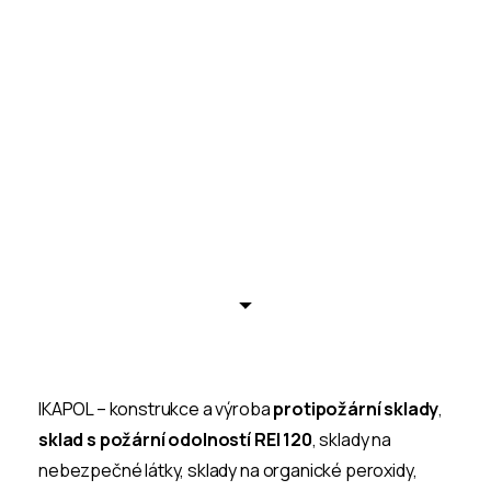
IKAPOL – konstrukce a výroba
protipožární sklady
,
sklad s požární odolností REI 120
, sklady na
nebezpečné látky, sklady na organické peroxidy,