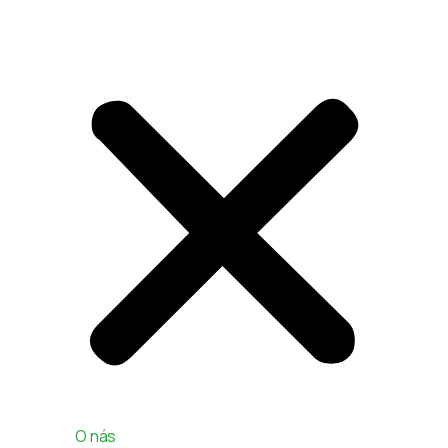
O nás