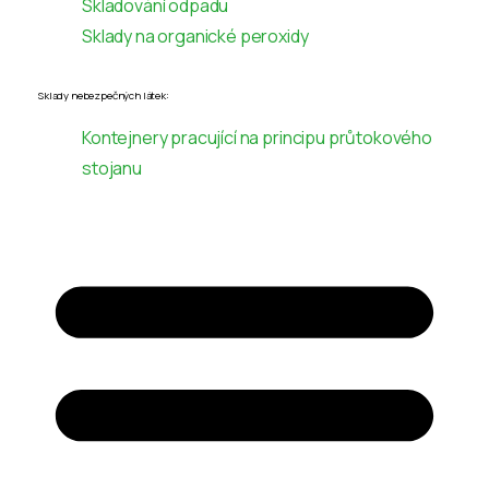
Skladování odpadu
Sklady na organické peroxidy
Sklady nebezpečných látek:
Kontejnery pracující na principu průtokového
stojanu