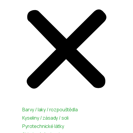
Barvy / laky / rozpouštědla
Kyseliny / zásady / soli
Pyrotechnické látky