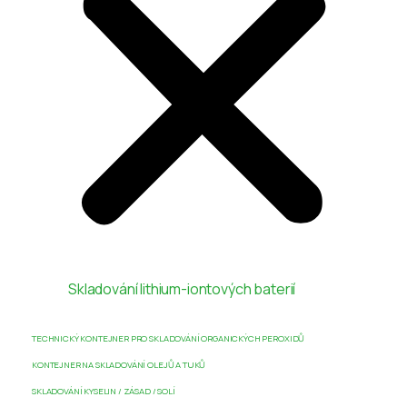
Skladování lithium-iontových baterií
TECHNICKÝ KONTEJNER PRO SKLADOVÁNÍ ORGANICKÝCH PEROXIDŮ
KONTEJNER NA SKLADOVÁNÍ OLEJŮ A TUKŮ
SKLADOVÁNÍ KYSELIN / ZÁSAD / SOLÍ