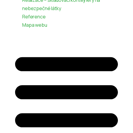
Realizace – skladovací kontejnery na
nebezpečné látky
Reference
Mapa webu