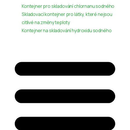
Kontejner pro skladování chlornanu sodného
Skladovací kontejner pro látky, které nejsou
citlivé na změny teploty
Kontejner na skladování hydroxidu sodného