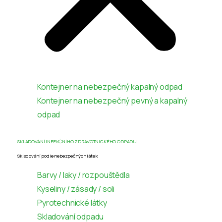
Kontejner na nebezpečný kapalný odpad
Kontejner na nebezpečný pevný a kapalný
odpad
SKLADOVÁNÍ INFEKČNÍHO ZDRAVOTNICKÉHO ODPADU
Skladování podle nebezpečných látek:
Barvy / laky / rozpouštědla
Kyseliny / zásady / soli
Pyrotechnické látky
Skladování odpadu