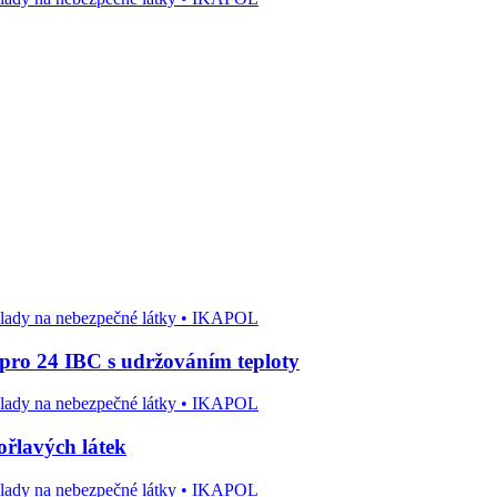
 pro 24 IBC s udržováním teploty
ořlavých látek