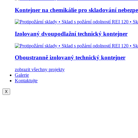
Kontejner na chemikálie pro skladování nebezpe
Izolovaný dvoupodlažní technický kontejner
Oboustranně izolovaný technický kontejner
zobrazit všechny projekty
Galerie
Kontaktujte
X