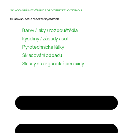
SKLADOVÁNÍ INFEKČNÍHO ZDRAVOTNICKÉHO ODPADU
Skladování podle nebezpečných látek:
Barvy / laky / rozpouštědla
Kyseliny / zásady / soli
Pyrotechnické látky
Skladování odpadu
Sklady na organické peroxidy