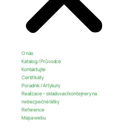
O nás
Katalog / Průvodce
Kontaktujte
Certifikáty
Poradnik / Artykuły
Realizace – skladovací kontejnery na
nebezpečné látky
Reference
Mapa webu