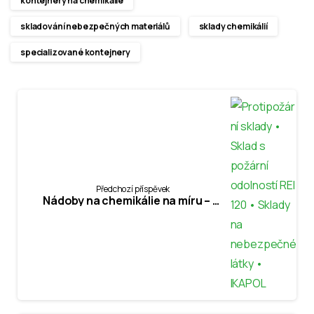
kontejnery na chemikálie
skladování nebezpečných materiálů
sklady chemikálií
specializované kontejnery
Předchozí příspěvek
Nádoby na chemikálie na míru – od návrhu po výrobu