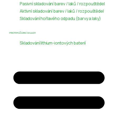
Pasivní skladování barev / laků / rozpouštědel
Aktivní skladování barev / laků / rozpouštědel
Skladování hořlavého odpadu (barvy a laky)
PROTIPOŽÁRNÍ SKLADY
Skladování lithium-iontových baterií