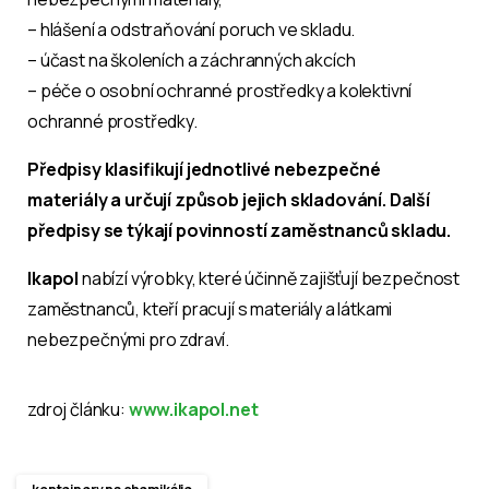
– hlášení a odstraňování poruch ve skladu.
– účast na školeních a záchranných akcích
– péče o osobní ochranné prostředky a kolektivní
ochranné prostředky.
Předpisy klasifikují jednotlivé nebezpečné
materiály a určují způsob jejich skladování. Další
předpisy se týkají povinností zaměstnanců skladu.
Ikapol
nabízí výrobky, které účinně zajišťují bezpečnost
zaměstnanců, kteří pracují s materiály a látkami
nebezpečnými pro zdraví.
zdroj článku:
www.ikapol.net