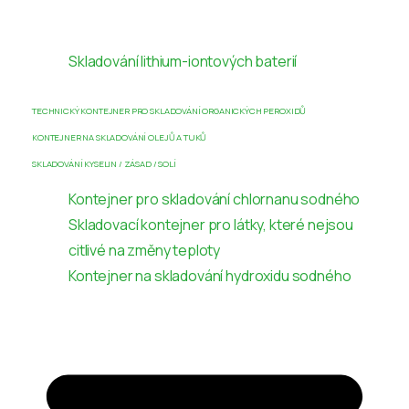
Skladování lithium-iontových baterií
TECHNICKÝ KONTEJNER PRO SKLADOVÁNÍ ORGANICKÝCH PEROXIDŮ
KONTEJNER NA SKLADOVÁNÍ OLEJŮ A TUKŮ
SKLADOVÁNÍ KYSELIN / ZÁSAD / SOLÍ
Kontejner pro skladování chlornanu sodného
Skladovací kontejner pro látky, které nejsou
citlivé na změny teploty
Kontejner na skladování hydroxidu sodného