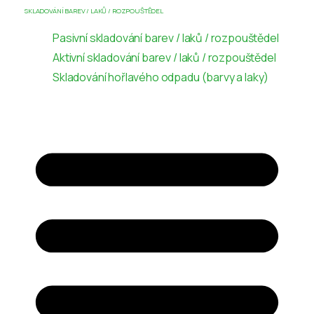
SKLADOVÁNÍ BAREV / LAKŮ / ROZPOUŠTĚDEL
Pasivní skladování barev / laků / rozpouštědel
Aktivní skladování barev / laků / rozpouštědel
Skladování hořlavého odpadu (barvy a laky)