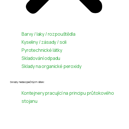
Barvy / laky / rozpouštědla
Kyseliny / zásady / soli
Pyrotechnické látky
Skladování odpadu
Sklady na organické peroxidy
Sklady nebezpečných látek:
Kontejnery pracující na principu průtokového
stojanu