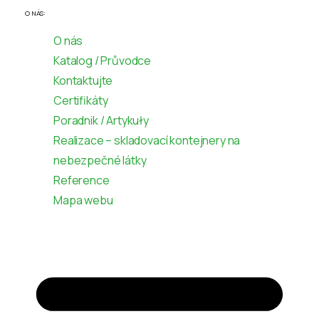
O NÁS:
O nás
Katalog / Průvodce
Kontaktujte
Certifikáty
Poradnik / Artykuły
Realizace – skladovací kontejnery na
nebezpečné látky
Reference
Mapa webu