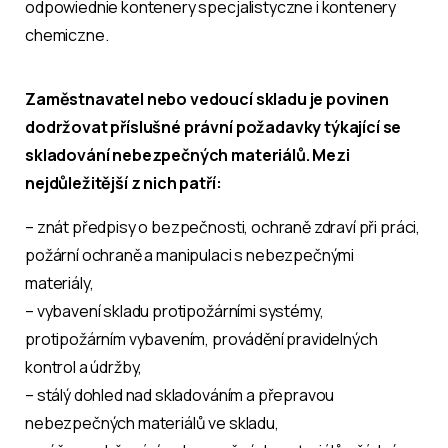
odpowiednie kontenery specjalistyczne i kontenery
chemiczne.
Zaměstnavatel nebo vedoucí skladu je povinen
dodržovat příslušné právní požadavky týkající se
skladování nebezpečných materiálů. Mezi
nejdůležitější z nich patří:
– znát předpisy o bezpečnosti, ochraně zdraví při práci,
požární ochraně a manipulaci s nebezpečnými
materiály,
– vybavení skladu protipožárními systémy,
protipožárním vybavením, provádění pravidelných
kontrol a údržby,
– stálý dohled nad skladováním a přepravou
nebezpečných materiálů ve skladu,