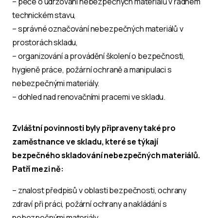
– péče o udržování nebezpečných materiálů v řádném
technickém stavu,
– správné označování nebezpečných materiálů v
prostorách skladu,
– organizování a provádění školení o bezpečnosti,
hygieně práce, požární ochraně a manipulaci s
nebezpečnými materiály.
– dohled nad renovačními pracemi ve skladu.
Zvláštní povinnosti byly připraveny také pro
zaměstnance ve skladu, které se týkají
bezpečného skladování nebezpečných materiálů.
Patří mezi ně:
– znalost předpisů v oblasti bezpečnosti, ochrany
zdraví při práci, požární ochrany a nakládání s
nebezpečnými materiály,