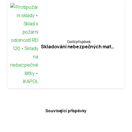
Další příspěvek
Skladování nebezpečných materiálů s protipožární ochranou – protipožární sklady
Související příspěvky