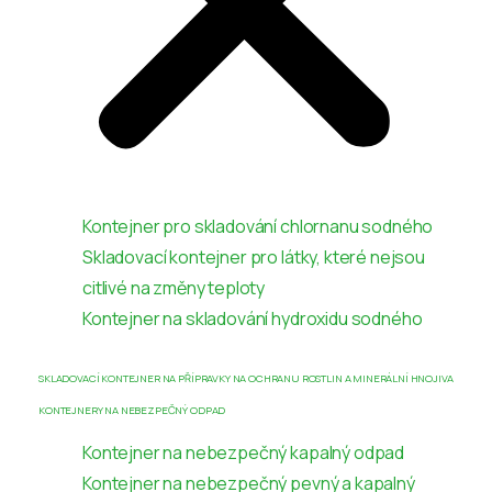
Kontejner pro skladování chlornanu sodného
Skladovací kontejner pro látky, které nejsou
citlivé na změny teploty
Kontejner na skladování hydroxidu sodného
SKLADOVACÍ KONTEJNER NA PŘÍPRAVKY NA OCHRANU ROSTLIN A MINERÁLNÍ HNOJIVA
KONTEJNERY NA NEBEZPEČNÝ ODPAD
Kontejner na nebezpečný kapalný odpad
Kontejner na nebezpečný pevný a kapalný